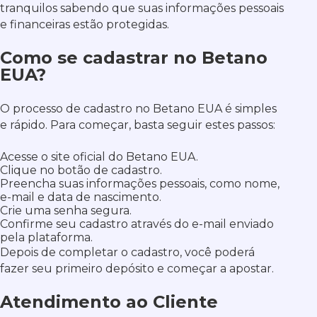
tranquilos sabendo que suas informações pessoais
e financeiras estão protegidas.
Como se cadastrar no Betano
EUA?
O processo de cadastro no Betano EUA é simples
e rápido. Para começar, basta seguir estes passos:
Acesse o site oficial do Betano EUA.
Clique no botão de cadastro.
Preencha suas informações pessoais, como nome,
e-mail e data de nascimento.
Crie uma senha segura.
Confirme seu cadastro através do e-mail enviado
pela plataforma.
Depois de completar o cadastro, você poderá
fazer seu primeiro depósito e começar a apostar.
Atendimento ao Cliente