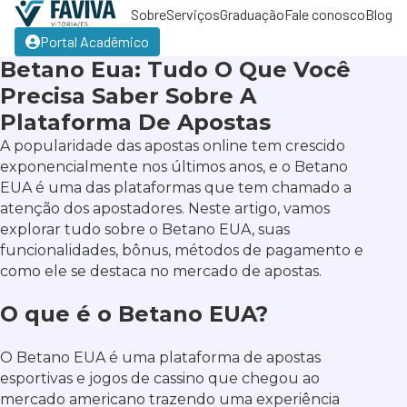
Sobre
Serviços
Graduação
Fale conosco
Blog
Portal Acadêmico
Betano Eua: Tudo O Que Você
Precisa Saber Sobre A
Plataforma De Apostas
A popularidade das apostas online tem crescido
exponencialmente nos últimos anos, e o Betano
EUA é uma das plataformas que tem chamado a
atenção dos apostadores. Neste artigo, vamos
explorar tudo sobre o Betano EUA, suas
funcionalidades, bônus, métodos de pagamento e
como ele se destaca no mercado de apostas.
O que é o Betano EUA?
O Betano EUA é uma plataforma de apostas
esportivas e jogos de cassino que chegou ao
mercado americano trazendo uma experiência