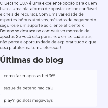
O Betano EUA é uma excelente opção para quem
busca uma plataforma de apostas online confiável
e cheia de recursos. Com uma variedade de
esportes, bônus atrativos, métodos de pagamento
seguros e um suporte ao cliente eficiente, o
Betano se destaca no competitivo mercado de
apostas. Se você está pensando em se cadastrar,
não perca a oportunidade de explorar tudo o que
essa plataforma tem a oferecer!
Últimas do blog
como fazer apostas bet365
saque da betano nao caiu
play'n go slots megaways