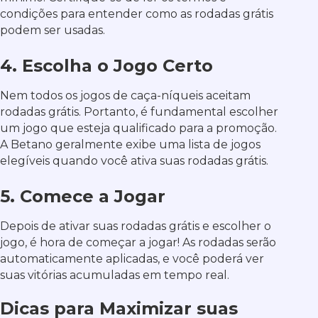
condições para entender como as rodadas grátis
podem ser usadas.
4. Escolha o Jogo Certo
Nem todos os jogos de caça-níqueis aceitam
rodadas grátis. Portanto, é fundamental escolher
um jogo que esteja qualificado para a promoção.
A Betano geralmente exibe uma lista de jogos
elegíveis quando você ativa suas rodadas grátis.
5. Comece a Jogar
Depois de ativar suas rodadas grátis e escolher o
jogo, é hora de começar a jogar! As rodadas serão
automaticamente aplicadas, e você poderá ver
suas vitórias acumuladas em tempo real.
Dicas para Maximizar suas