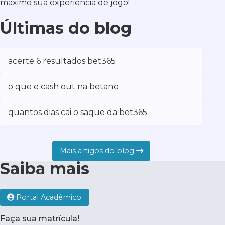
máximo sua experiência de jogo!
Últimas do blog
acerte 6 resultados bet365
o que e cash out na betano
quantos dias cai o saque da bet365
Mais artigos do blog
Saiba mais
Portal Acadêmico
Faça sua matrícula!