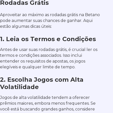
Rodadas Grátis
Aproveitar ao máximo as rodadas grátis na Betano
pode aumentar suas chances de ganhar. Aqui
estão algumas dicas úteis:
1. Leia os Termos e Condições
Antes de usar suas rodadas grátis, é crucial ler os
termos e condições associados. Isso inclui
entender os requisitos de apostas, os jogos
elegíveis e qualquer limite de tempo.
2. Escolha Jogos com Alta
Volatilidade
Jogos de alta volatilidade tendem a oferecer
prêmios maiores, embora menos frequentes. Se
você está buscando grandes ganhos, considere