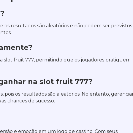
r?
e os resultados são aleatórios e não podem ser previstos.
ntes.
itamente?
da slot fruit 777, permitindo que os jogadores pratiquem
ganhar na slot fruit 777?
, pois os resultados são aleatórios. No entanto, gerencia
as chances de sucesso.
ersão e emoção em um jogo de cassino. Com seus