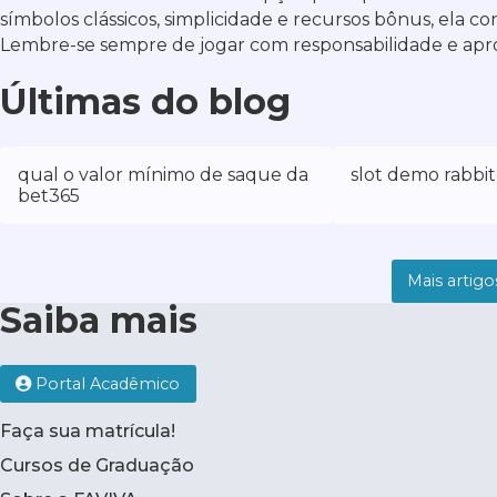
símbolos clássicos, simplicidade e recursos bônus, ela c
Lembre-se sempre de jogar com responsabilidade e aprov
Últimas do blog
qual o valor mínimo de saque da
slot demo rabbit
bet365
Mais artig
Saiba mais
Portal Acadêmico
Faça sua matrícula!
Cursos de Graduação