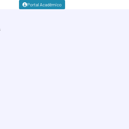
Portal Acadêmico
s