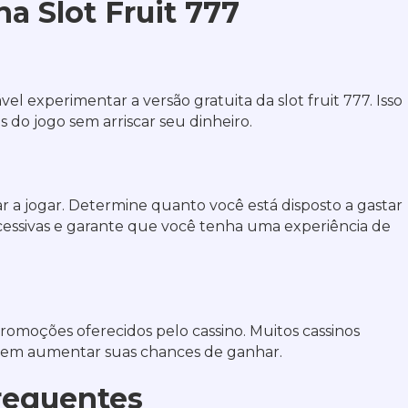
a Slot Fruit 777
el experimentar a versão gratuita da slot fruit 777. Isso
s do jogo sem arriscar seu dinheiro.
 a jogar. Determine quanto você está disposto a gastar
excessivas e garante que você tenha uma experiência de
promoções oferecidos pelo cassino. Muitos cassinos
dem aumentar suas chances de ganhar.
Frequentes