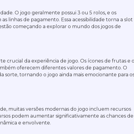
idade. O jogo geralmente possui 3 ou 5 rolos, e os
 linhas de pagamento. Essa acessibilidade torna a slot
estão começando a explorar o mundo dos jogos de
e crucial da experiência de jogo. Os ícones de frutas e 
também oferecem diferentes valores de pagamento. O
sorte, tornando o jogo ainda mais emocionante para o
dade, muitas versões modernas do jogo incluem recursos
cursos podem aumentar significativamente as chances de
inâmica e envolvente.