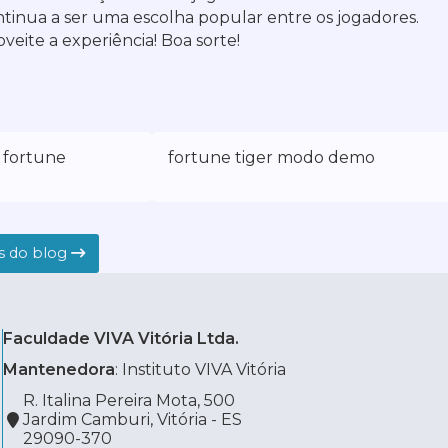
ontinua a ser uma escolha popular entre os jogadores.
eite a experiência! Boa sorte!
 fortune
fortune tiger modo demo
os do blog
Faculdade VIVA Vitória Ltda.
Mantenedora
: Instituto VIVA Vitória
R. Italina Pereira Mota, 500
Jardim Camburi, Vitória - ES
29090-370