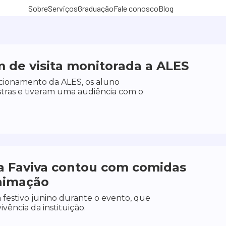
Sobre
Serviços
Graduação
Fale conosco
Blog
m de visita monitorada a ALES
ionamento da ALES, os aluno
stras e tiveram uma audiência com o
da Faviva contou com comidas
animação
 festivo junino durante o evento, que
ivência da instituição.