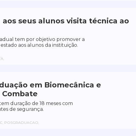
aos seus alunos visita técnica ao
tadual tem por objetivo promover a
 estado aos alunos da instituição.
TA,
aduação em Biomecânica e
do Combate
 tem duração de 18 meses com
ntes de segurança.
EC, POSGRADUACAO,