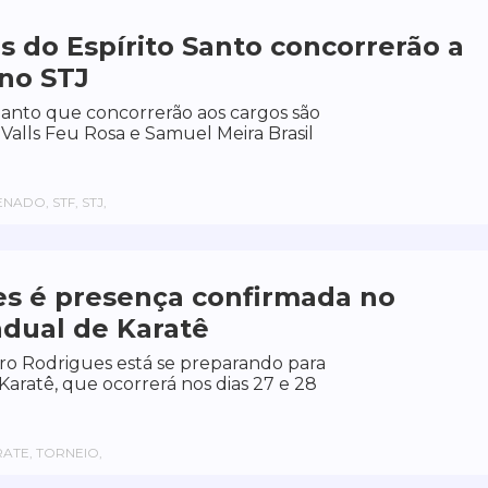
do Espírito Santo concorrerão a
 no STJ
Santo que concorrerão aos cargos são
alls Feu Rosa e Samuel Meira Brasil
ADO, STF, STJ,
s é presença confirmada no
dual de Karatê
ro Rodrigues está se preparando para
aratê, que ocorrerá nos dias 27 e 28
ATE, TORNEIO,