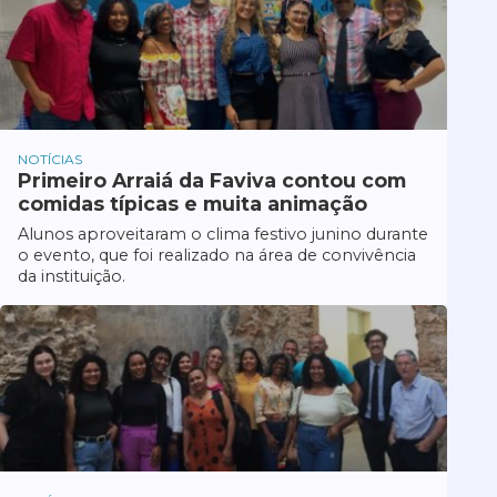
NOTÍCIAS
Primeiro Arraiá da Faviva contou com
comidas típicas e muita animação
Alunos aproveitaram o clima festivo junino durante
o evento, que foi realizado na área de convivência
da instituição.