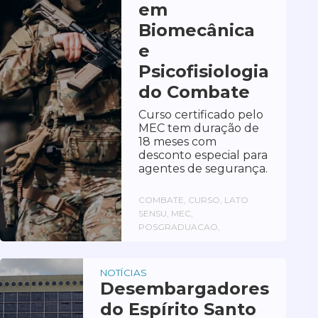
em
Biomecânica
e
Psicofisiologia
do Combate
Curso certificado pelo
MEC tem duração de
18 meses com
desconto especial para
agentes de segurança.
COMBATE, CURSO, LATO
SENSU, MEC,
POSGRADUACAO,
NOTÍCIAS
Desembargadores
do Espírito Santo