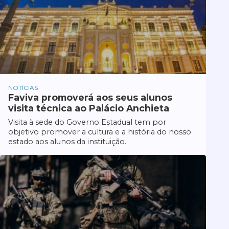
NOTÍCIAS
Faviva promoverá aos seus alunos
visita técnica ao Palácio Anchieta
Visita à sede do Governo Estadual tem por
objetivo promover a cultura e a história do nosso
estado aos alunos da instituição.