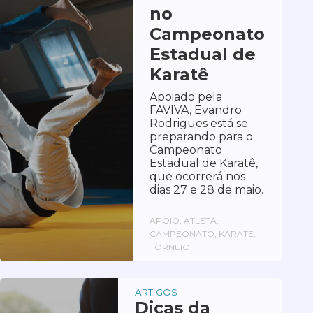
no
Campeonato
Estadual de
Karatê
Apoiado pela
FAVIVA, Evandro
Rodrigues está se
preparando para o
Campeonato
Estadual de Karatê,
que ocorrerá nos
dias 27 e 28 de maio.
APOIO, ATLETA,
CAMPEONATO, KARATE,
TORNEIO,
ARTIGOS
Dicas da