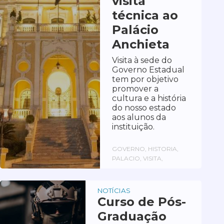
visita
técnica ao
Palácio
Anchieta
Visita à sede do
Governo Estadual
tem por objetivo
promover a
cultura e a história
do nosso estado
aos alunos da
instituição.
GOVERNO, HISTORIA,
PALACIO, VISITA,
NOTÍCIAS
Curso de Pós-
Graduação