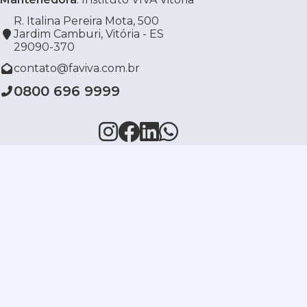
R. Italina Pereira Mota, 500
Jardim Camburi, Vitória - ES
29090-370
contato@faviva.com.br
0800 696 9999