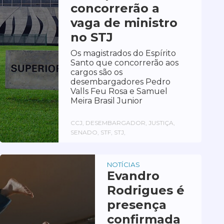
concorrerão a
vaga de ministro
no STJ
Os magistrados do Espírito
Santo que concorrerão aos
cargos são os
desembargadores Pedro
Valls Feu Rosa e Samuel
Meira Brasil Junior
CCJ, DESEMBARGADOR, JUSTIÇA,
SENADO, STF, STJ,
NOTÍCIAS
Evandro
Rodrigues é
presença
confirmada