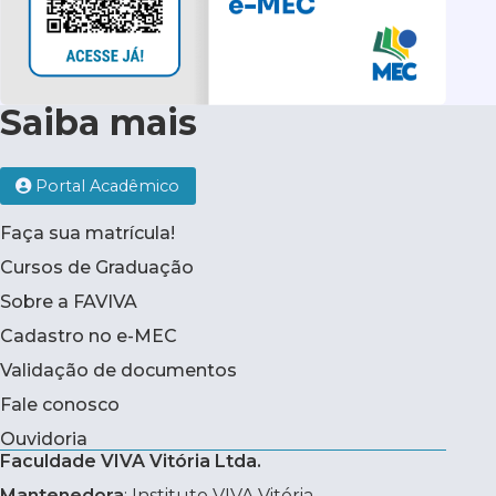
Saiba mais
Portal Acadêmico
Faça sua matrícula!
Cursos de Graduação
Sobre a FAVIVA
Cadastro no e-MEC
Validação de documentos
Fale conosco
Ouvidoria
Faculdade VIVA Vitória Ltda.
Mantenedora
: Instituto VIVA Vitória