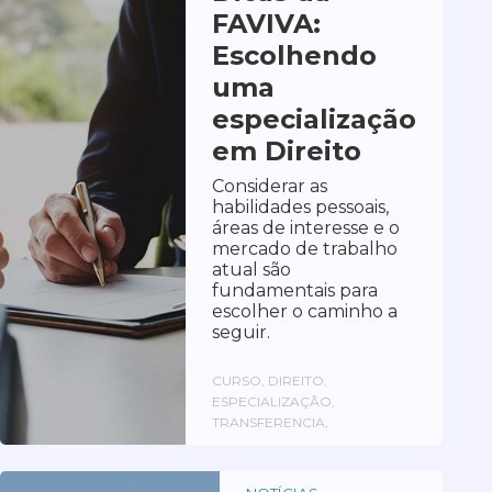
FAVIVA:
Escolhendo
uma
especialização
em Direito
Considerar as
habilidades pessoais,
áreas de interesse e o
mercado de trabalho
atual são
fundamentais para
escolher o caminho a
seguir.
CURSO, DIREITO,
ESPECIALIZAÇÃO,
TRANSFERENCIA,